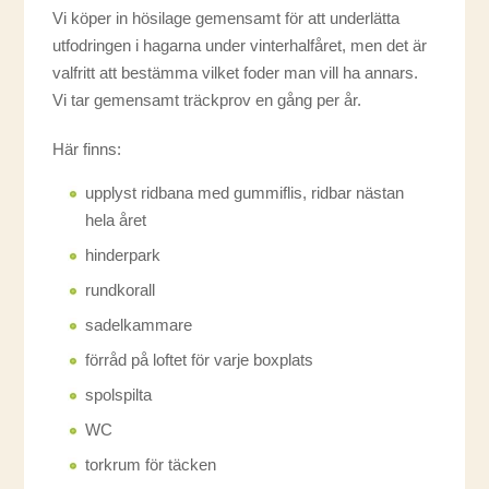
Vi köper in hösilage gemensamt för att underlätta
utfodringen i hagarna under vinterhalfåret, men det är
valfritt att bestämma vilket foder man vill ha annars.
Vi tar gemensamt träckprov en gång per år.
Här finns:
upplyst ridbana med gummiflis, ridbar nästan
hela året
hinderpark
rundkorall
sadelkammare
förråd på loftet för varje boxplats
spolspilta
WC
torkrum för täcken