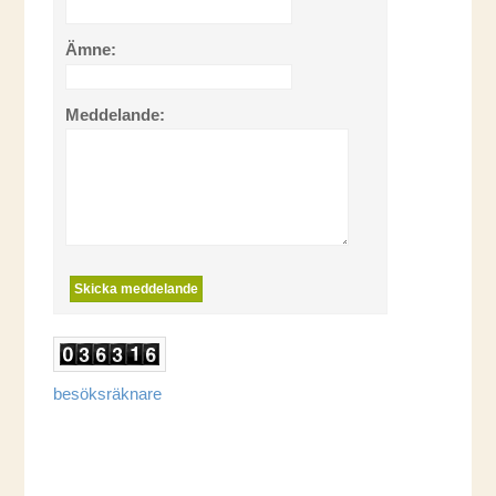
Ämne:
Meddelande:
besöksräknare