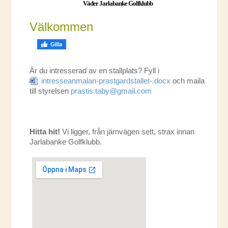
Väder Jarlabanke Golfklubb
Välkommen
Är du intresserad av en stallplats? Fyll i
intresseanmalan-prastgardstallet-.docx
och maila
till styrelsen
prastis.taby@gmail.com
Hitta hit!
Vi ligger, från järnvägen sett, strax innan
Jarlabanke Golfklubb.