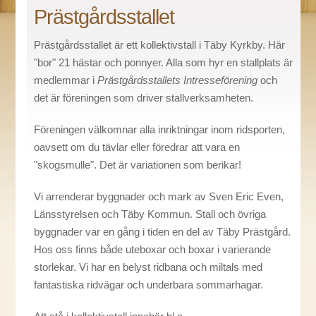
Prästgårdsstallet
Prästgårdsstallet är ett kollektivstall i Täby Kyrkby. Här
"bor" 21 hästar och ponnyer. Alla som hyr en stallplats är
medlemmar i
Prästgårdsstallets Intresseförening
och
det är föreningen som driver stallverksamheten.
Föreningen välkomnar alla inriktningar inom ridsporten,
oavsett om du tävlar eller föredrar att vara en
"skogsmulle". Det är variationen som berikar!
Vi arrenderar byggnader och mark av Sven Eric Even,
Länsstyrelsen och Täby Kommun. Stall och övriga
byggnader var en gång i tiden en del av Täby Prästgård.
Hos oss finns både uteboxar och boxar i varierande
storlekar. Vi har en belyst ridbana och miltals med
fantastiska ridvägar och underbara sommarhagar.